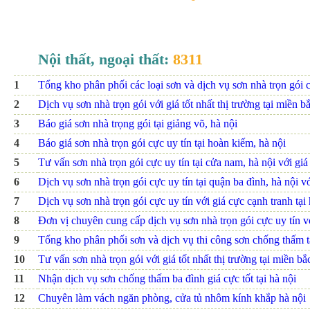
Nội thất, ngoại thất:
8311
1
Tổng kho phân phối các loại sơn và dịch vụ sơn nhà trọn gói cự
2
Dịch vụ sơn nhà trọn gói với giá tốt nhất thị trường tại miền b
3
Báo giá sơn nhà trọng gói tại giảng võ, hà nội
4
Báo giá sơn nhà trọn gói cực uy tín tại hoàn kiếm, hà nội
5
Tư vấn sơn nhà trọn gói cực uy tín tại cửa nam, hà nội với giá
6
Dịch vụ sơn nhà trọn gói cực uy tín tại quận ba đình, hà nội v
7
Dịch vụ sơn nhà trọn gói cực uy tín với giá cực cạnh tranh tại 
8
Đơn vị chuyên cung cấp dịch vụ sơn nhà trọn gói cực uy tín vớ
9
Tổng kho phân phối sơn và dịch vụ thi công sơn chống thấm t
10
Tư vấn sơn nhà trọn gói với giá tốt nhất thị trường tại miền bắ
11
Nhận dịch vụ sơn chống thấm ba đình giá cực tốt tại hà nội
12
Chuyên làm vách ngăn phòng, cửa tủ nhôm kính khắp hà nội