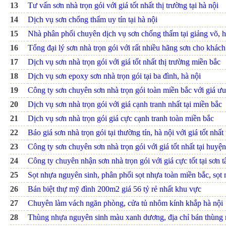
13
Tư vấn sơn nhà trọn gói với giá tốt nhất thị trường tại hà nội
14
Dịch vụ sơn chống thấm uy tín tại hà nội
15
Nhà phân phối chuyên dịch vụ sơn chống thấm tại giảng võ, hà 
16
Tổng đại lý sơn nhà trọn gói với rất nhiều hãng sơn cho khách 
17
Dịch vụ sơn nhà trọn gói với giá tốt nhất thị trường miền bắc
18
Dịch vụ sơn epoxy sơn nhà trọn gói tại ba đình, hà nội
19
Công ty sơn chuyên sơn nhà trọn gói toàn miền bắc với giá ưu
20
Dịch vụ sơn nhà trọn gói với giá cạnh tranh nhất tại miền bắc
21
Dịch vụ sơn nhà trọn gói giá cực cạnh tranh toàn miền bắc
22
Báo giá sơn nhà trọn gói tại thường tín, hà nội với giá tốt nhất 
23
Công ty sơn chuyên sơn nhà trọn gói với giá tốt nhất tại huyệ
24
Công ty chuyên nhận sơn nhà trọn gói với giá cực tốt tại sơn t
25
Sọt nhựa nguyên sinh, phân phối sọt nhựa toàn miền bắc, sọ
26
Bán biệt thự mỹ đình 200m2 giá 56 tỷ rẻ nhất khu vực
27
Chuyên làm vách ngăn phòng, cửa tủ nhôm kính khắp hà nội
28
Thùng nhựa nguyên sinh màu xanh dương, địa chỉ bán thùng 