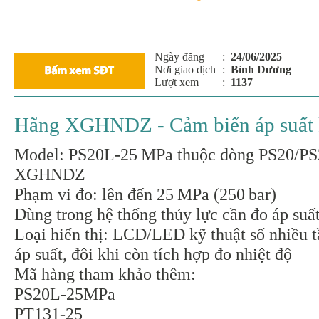
Ngày đăng
:
24/06/2025
Nơi giao dịch
:
Bình Dương
Lượt xem
:
1137
Hãng XGHNDZ - Cảm biến áp suất 
Model: PS20L‑25 MPa thuộc dòng PS20/PS
XGHNDZ
Phạm vi đo: lên đến 25 MPa (250 bar)
Dùng trong hệ thống thủy lực cần đo áp suấ
Loại hiển thị: LCD/LED kỹ thuật số nhiều t
áp suất, đôi khi còn tích hợp đo nhiệt độ
Mã hàng tham khảo thêm:
PS20L-25MPa
PT131-25