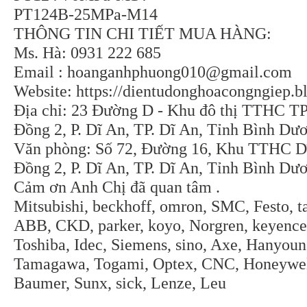
PT124B-25MPa-M14
THÔNG TIN CHI TIẾT MUA HÀNG:
Ms. Hà: 0931 222 685
Email :
hoanganhphuong010@gmail.com
Website: https://dientudonghoacongngiep.b
Địa chỉ: 23 Đường D - Khu đô thị TTHC TP
Đồng 2, P. Dĩ An, TP. Dĩ An, Tỉnh Bình Dư
Văn phòng: Số 72, Đường 16, Khu TTHC Dĩ
Đồng 2, P. Dĩ An, TP. Dĩ An, Tỉnh Bình Dư
Cảm ơn Anh Chị đã quan tâm .
Mitsubishi, beckhoff, omron, SMC, Festo, t
ABB, CKD, parker, koyo, Norgren, keyence,
Toshiba, Idec, Siemens, sino, Axe, Hanyoun
Tamagawa, Togami, Optex, CNC, Honeywell
Baumer, Sunx, sick, Lenze, Leu