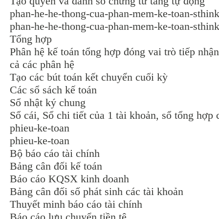
Tạo quyển và đánh số chứng từ tăng tự động
phan-he-he-thong-cua-phan-mem-ke-toan-sthin
phan-he-he-thong-cua-phan-mem-ke-toan-sthin
Tổng hợp
Phân hệ kế toán tổng hợp đóng vai trò tiếp nhận 
cả các phân hệ
Tạo các bút toán kết chuyển cuối kỳ
Các sổ sách kế toán
Sổ nhật ký chung
Sổ cái, Sổ chi tiết của 1 tài khoản, sổ tổng hợp
phieu-ke-toan
phieu-ke-toan
Bộ báo cáo tài chính
Bảng cân đối kế toán
Báo cáo KQSX kinh doanh
Bảng cân đối số phát sinh các tài khoản
Thuyết minh báo cáo tài chính
Báo cáo lưu chuyển tiền tệ