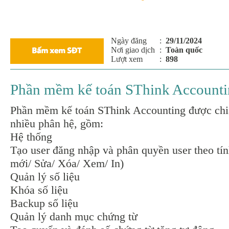
Ngày đăng
:
29/11/2024
Nơi giao dịch
:
Toàn quốc
Lượt xem
:
898
Phần mềm kế toán SThink Account
Phần mềm kế toán SThink Accounting được chi
nhiều phân hệ, gồm:
Hệ thống
Tạo user đăng nhập và phân quyền user theo tí
mới/ Sửa/ Xóa/ Xem/ In)
Quản lý số liệu
Khóa số liệu
Backup số liệu
Quản lý danh mục chứng từ