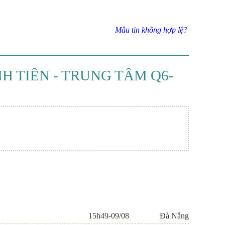
Mẫu tin không hợp lệ?
H TIÊN - TRUNG TÂM Q6-
15h49-09/08
Đà Nẵng