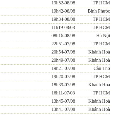
19h52-08/08
TP HCM
19h42-08/08
Bình Phước
19h34-08/08
TP HCM
11h19-08/08
TP HCM
08h16-08/08
Hà Nội
22h51-07/08
TP HCM
20h54-07/08
Khánh Hoà
20h49-07/08
Khánh Hoà
19h21-07/08
Cần Thơ
19h20-07/08
TP HCM
18h39-07/08
Khánh Hoà
16h11-07/08
TP HCM
13h45-07/08
Khánh Hoà
13h41-07/08
Khánh Hoà