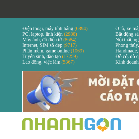
Điện thoại, máy tính bảng
(6894)
Ô tô, xe m
PC, laptop, linh kiện
(2988)
Bất động s
Máy ảnh, đồ điện tử
(8684)
Nội thất, ng
Internet, SIM số đẹp
(9717)
Phong thủy,
Phần mềm, game online
(1069)
Handmade,
Tuyển sinh, đào tạo
(17259)
Đồ cổ, đồ 
Lao động, việc làm
(5367)
Kinh doanh