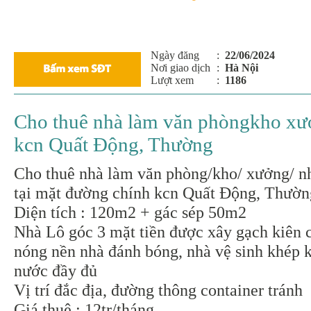
Ngày đăng
:
22/06/2024
Nơi giao dịch
:
Hà Nội
Lượt xem
:
1186
Cho thuê nhà làm văn phòngkho xưở
kcn Quất Động, Thường
Cho thuê nhà làm văn phòng/kho/ xưởng/ n
tại mặt đường chính kcn Quất Động, Thườn
Diện tích : 120m2 + gác sép 50m2
Nhà Lô góc 3 mặt tiền được xây gạch kiên c
nóng nền nhà đánh bóng, nhà vệ sinh khép k
nước đầy đủ
Vị trí đắc địa, đường thông container tránh
Giá thuê : 12tr/tháng