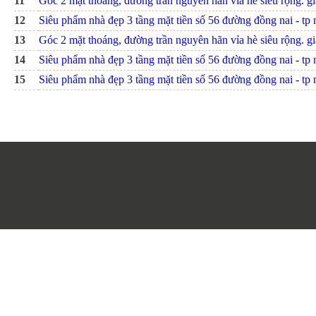
11
Góc 2 mặt thoáng, đường trần nguyên hãn vỉa hè siêu rộng. giá
12
Siêu phẩm nhà đẹp 3 tầng mặt tiền số 56 đường đồng nai - tp nh
13
Góc 2 mặt thoáng, đường trần nguyên hãn vỉa hè siêu rộng. giá
14
Siêu phẩm nhà đẹp 3 tầng mặt tiền số 56 đường đồng nai - tp nh
15
Siêu phẩm nhà đẹp 3 tầng mặt tiền số 56 đường đồng nai - tp nh