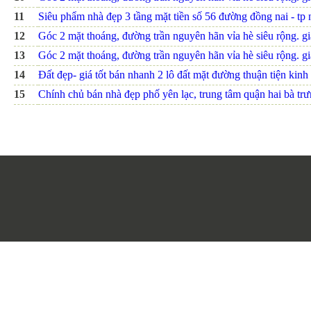
11
Siêu phẩm nhà đẹp 3 tầng mặt tiền số 56 đường đồng nai - tp n
12
Góc 2 mặt thoáng, đường trần nguyên hãn vỉa hè siêu rộng. giá
13
Góc 2 mặt thoáng, đường trần nguyên hãn vỉa hè siêu rộng. giá
14
Đất đẹp- giá tốt bán nhanh 2 lô đất mặt đường thuận tiện kinh 
15
Chính chủ bán nhà đẹp phố yên lạc, trung tâm quận hai bà trưn