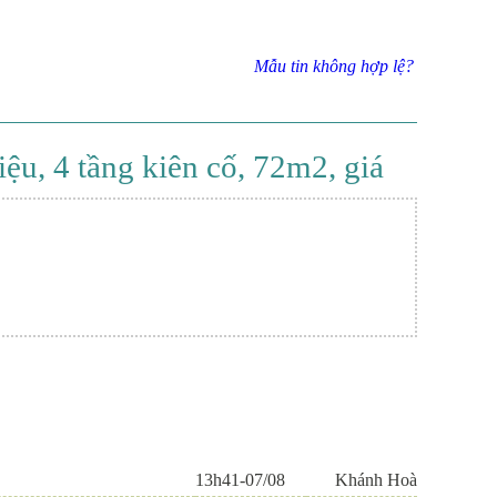
Mẫu tin không hợp lệ?
ệu, 4 tầng kiên cố, 72m2, giá
13h41-07/08
Khánh Hoà