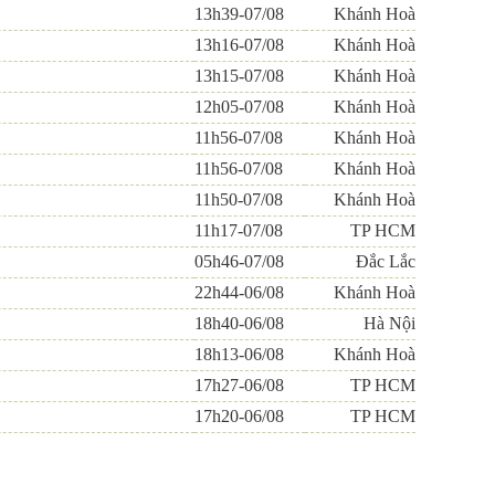
13h39-07/08
Khánh Hoà
13h16-07/08
Khánh Hoà
13h15-07/08
Khánh Hoà
12h05-07/08
Khánh Hoà
11h56-07/08
Khánh Hoà
11h56-07/08
Khánh Hoà
11h50-07/08
Khánh Hoà
11h17-07/08
TP HCM
05h46-07/08
Đắc Lắc
22h44-06/08
Khánh Hoà
18h40-06/08
Hà Nội
18h13-06/08
Khánh Hoà
17h27-06/08
TP HCM
17h20-06/08
TP HCM