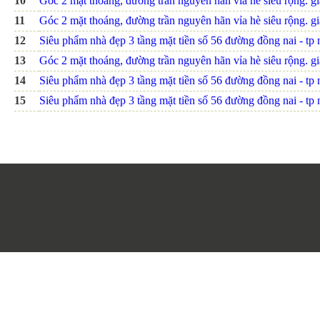
10
Góc 2 mặt thoáng, đường trần nguyên hãn vỉa hè siêu rộng. giá
11
Góc 2 mặt thoáng, đường trần nguyên hãn vỉa hè siêu rộng. giá
12
Siêu phẩm nhà đẹp 3 tầng mặt tiền số 56 đường đồng nai - tp nh
13
Góc 2 mặt thoáng, đường trần nguyên hãn vỉa hè siêu rộng. giá
14
Siêu phẩm nhà đẹp 3 tầng mặt tiền số 56 đường đồng nai - tp nh
15
Siêu phẩm nhà đẹp 3 tầng mặt tiền số 56 đường đồng nai - tp nh