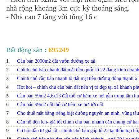
nhà rộng khoảng 3m cực kỳ thoáng sáng.
- Nhà cao 7 tầng với tổng 16 c
Bất động sản
:
695249
1
Cần bán 2000m2 đất vườn đường xe tải
2
Chính chủ bán nhanh đất mặt tiền quốc lộ 22 đang kinh doanh
3
Chính chủ cần bán nhanh lô đất mặt tiền đường đông thạnh 6
4
Hot hot – chính chủ cần bán đất nền vị trí đẹp tại xã khánh p
5
Cần bán 59m2 4,6x13 đất thổ cư hẻm xe hơi gần trung tâm hu
6
Cần bán 99m2 đất thổ cư hẻm xe hơi tới đất
7
Cho thuê mặt bằng riêng biệt đường nguyễn an ninh, vũng tàu
8
Căn hộ tiện ích- giá tốt chính chủ bán nhanh căn chung cư h
9
Cơ hội đầu tư giá tốt - chính chủ bán gấp lô 22 tại thôn trại hồ