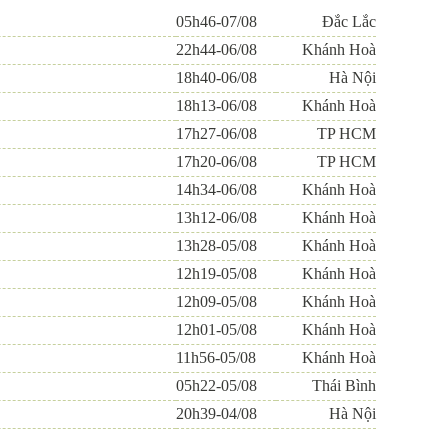
05h46-07/08
Đắc Lắc
22h44-06/08
Khánh Hoà
18h40-06/08
Hà Nội
18h13-06/08
Khánh Hoà
17h27-06/08
TP HCM
17h20-06/08
TP HCM
14h34-06/08
Khánh Hoà
13h12-06/08
Khánh Hoà
13h28-05/08
Khánh Hoà
12h19-05/08
Khánh Hoà
12h09-05/08
Khánh Hoà
12h01-05/08
Khánh Hoà
11h56-05/08
Khánh Hoà
05h22-05/08
Thái Bình
20h39-04/08
Hà Nội