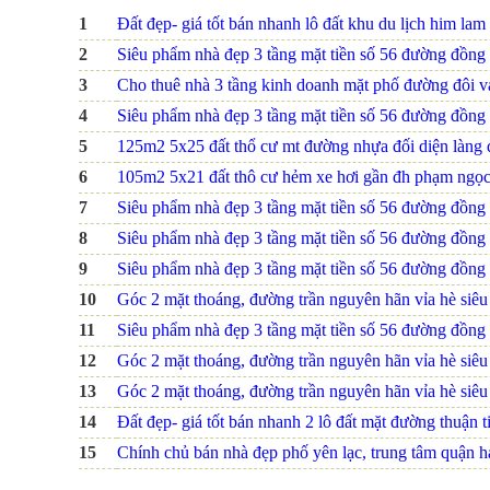
1
Đất đẹp- giá tốt bán nhanh lô đất khu du lịch him lam 
2
Siêu phẩm nhà đẹp 3 tầng mặt tiền số 56 đường đồng na
3
Cho thuê nhà 3 tầng kinh doanh mặt phố đường đôi 
4
Siêu phẩm nhà đẹp 3 tầng mặt tiền số 56 đường đồng na
5
125m2 5x25 đất thổ cư mt đường nhựa đối diện làng 
6
105m2 5x21 đất thô cư hẻm xe hơi gần đh phạm ngọc
7
Siêu phẩm nhà đẹp 3 tầng mặt tiền số 56 đường đồng na
8
Siêu phẩm nhà đẹp 3 tầng mặt tiền số 56 đường đồng na
9
Siêu phẩm nhà đẹp 3 tầng mặt tiền số 56 đường đồng na
10
Góc 2 mặt thoáng, đường trần nguyên hãn vỉa hè siêu r
11
Siêu phẩm nhà đẹp 3 tầng mặt tiền số 56 đường đồng na
12
Góc 2 mặt thoáng, đường trần nguyên hãn vỉa hè siêu r
13
Góc 2 mặt thoáng, đường trần nguyên hãn vỉa hè siêu r
14
Đất đẹp- giá tốt bán nhanh 2 lô đất mặt đường thuận ti
15
Chính chủ bán nhà đẹp phố yên lạc, trung tâm quận hai