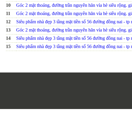
10
Góc 2 mặt thoáng, đường trần nguyên hãn vỉa hè siêu rộng. giá
11
Góc 2 mặt thoáng, đường trần nguyên hãn vỉa hè siêu rộng. giá
12
Siêu phẩm nhà đẹp 3 tầng mặt tiền số 56 đường đồng nai - tp nh
13
Góc 2 mặt thoáng, đường trần nguyên hãn vỉa hè siêu rộng. giá
14
Siêu phẩm nhà đẹp 3 tầng mặt tiền số 56 đường đồng nai - tp nh
15
Siêu phẩm nhà đẹp 3 tầng mặt tiền số 56 đường đồng nai - tp nh