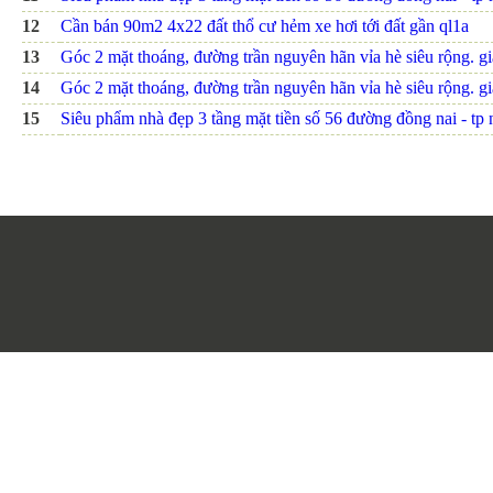
12
Cần bán 90m2 4x22 đất thổ cư hẻm xe hơi tới đất gần ql1a
13
Góc 2 mặt thoáng, đường trần nguyên hãn vỉa hè siêu rộng. giá
14
Góc 2 mặt thoáng, đường trần nguyên hãn vỉa hè siêu rộng. giá
15
Siêu phẩm nhà đẹp 3 tầng mặt tiền số 56 đường đồng nai - tp nh