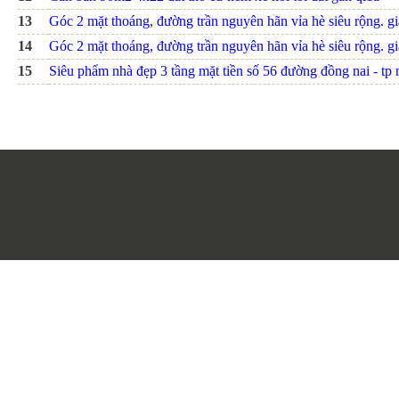
13
Góc 2 mặt thoáng, đường trần nguyên hãn vỉa hè siêu rộng. giá
14
Góc 2 mặt thoáng, đường trần nguyên hãn vỉa hè siêu rộng. giá
15
Siêu phẩm nhà đẹp 3 tầng mặt tiền số 56 đường đồng nai - tp nh