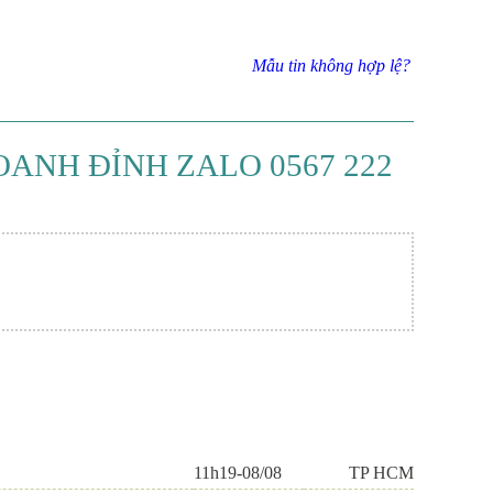
Mẫu tin không hợp lệ?
OANH ĐỈNH ZALO 0567 222
11h19-08/08
TP HCM