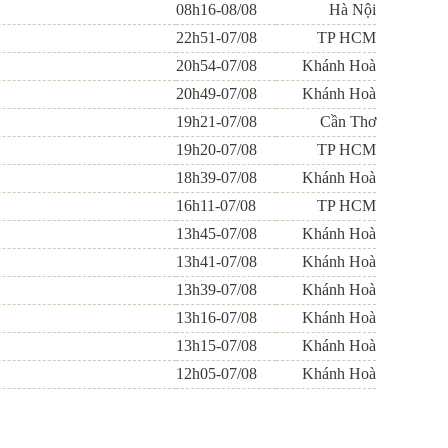
08h16-08/08
Hà Nội
22h51-07/08
TP HCM
20h54-07/08
Khánh Hoà
20h49-07/08
Khánh Hoà
19h21-07/08
Cần Thơ
19h20-07/08
TP HCM
18h39-07/08
Khánh Hoà
16h11-07/08
TP HCM
13h45-07/08
Khánh Hoà
13h41-07/08
Khánh Hoà
13h39-07/08
Khánh Hoà
13h16-07/08
Khánh Hoà
13h15-07/08
Khánh Hoà
12h05-07/08
Khánh Hoà