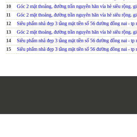
10
Góc 2 mặt thoáng, đường trần nguyên hãn vỉa hè siêu rộng. giá
11
Góc 2 mặt thoáng, đường trần nguyên hãn vỉa hè siêu rộng. giá
12
Siêu phẩm nhà đẹp 3 tầng mặt tiền số 56 đường đồng nai - tp nh
13
Góc 2 mặt thoáng, đường trần nguyên hãn vỉa hè siêu rộng. giá
14
Siêu phẩm nhà đẹp 3 tầng mặt tiền số 56 đường đồng nai - tp nh
15
Siêu phẩm nhà đẹp 3 tầng mặt tiền số 56 đường đồng nai - tp nh