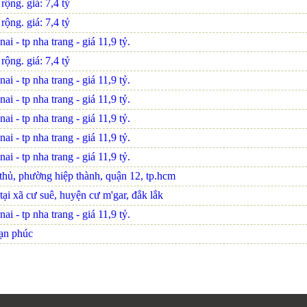
ộng. giá: 7,4 tỷ
ộng. giá: 7,4 tỷ
i - tp nha trang - giá 11,9 tỷ.
ộng. giá: 7,4 tỷ
i - tp nha trang - giá 11,9 tỷ.
i - tp nha trang - giá 11,9 tỷ.
i - tp nha trang - giá 11,9 tỷ.
i - tp nha trang - giá 11,9 tỷ.
i - tp nha trang - giá 11,9 tỷ.
 thủ, phường hiệp thành, quận 12, tp.hcm
tại xã cư suê, huyện cư m'gar, đắk lắk
i - tp nha trang - giá 11,9 tỷ.
vạn phúc