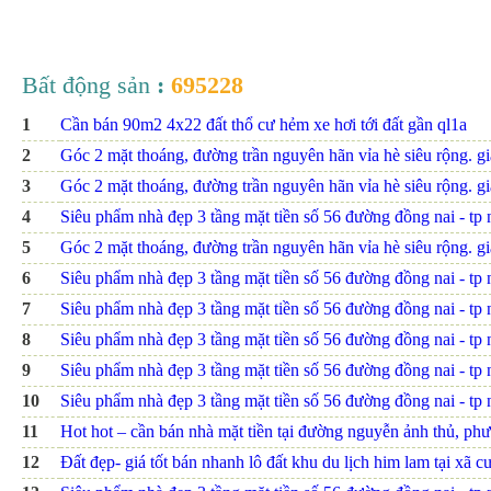
Bất động sản
:
695228
1
Cần bán 90m2 4x22 đất thổ cư hẻm xe hơi tới đất gần ql1a
2
Góc 2 mặt thoáng, đường trần nguyên hãn vỉa hè siêu rộng. giá
3
Góc 2 mặt thoáng, đường trần nguyên hãn vỉa hè siêu rộng. giá
4
Siêu phẩm nhà đẹp 3 tầng mặt tiền số 56 đường đồng nai - tp nh
5
Góc 2 mặt thoáng, đường trần nguyên hãn vỉa hè siêu rộng. giá
6
Siêu phẩm nhà đẹp 3 tầng mặt tiền số 56 đường đồng nai - tp nh
7
Siêu phẩm nhà đẹp 3 tầng mặt tiền số 56 đường đồng nai - tp nh
8
Siêu phẩm nhà đẹp 3 tầng mặt tiền số 56 đường đồng nai - tp nh
9
Siêu phẩm nhà đẹp 3 tầng mặt tiền số 56 đường đồng nai - tp nh
10
Siêu phẩm nhà đẹp 3 tầng mặt tiền số 56 đường đồng nai - tp nh
11
Hot hot – cần bán nhà mặt tiền tại đường nguyễn ảnh thủ, ph
12
Đất đẹp- giá tốt bán nhanh lô đất khu du lịch him lam tại xã c