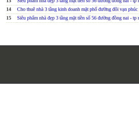
13
Siêu phẩm nhà đẹp 3 tầng mặt tiền số 56 đường đồng nai - tp nh
14
Cho thuê nhà 3 tầng kinh doanh mặt phố đường đôi vạn phúc
15
Siêu phẩm nhà đẹp 3 tầng mặt tiền số 56 đường đồng nai - tp nh