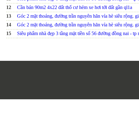
12
Cần bán 90m2 4x22 đất thổ cư hẻm xe hơi tới đất gần ql1a
13
Góc 2 mặt thoáng, đường trần nguyên hãn vỉa hè siêu rộng. giá
14
Góc 2 mặt thoáng, đường trần nguyên hãn vỉa hè siêu rộng. giá
15
Siêu phẩm nhà đẹp 3 tầng mặt tiền số 56 đường đồng nai - tp nh