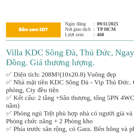
Ngày đăng
:
09/11/2025
Nơi giao dịch
:
TP HCM
Lượt xem
:
460
Villa KDC Sông Đà, Thủ Đức, Ngay
Đồng. Giá thương lượng.
✅ Diện tích: 208M²(10x20.8) Vuông đẹp
✅ Nhà mặt tiền KDC Sông Đà - Vip Thủ Đức.
phòng, Cty đều tiện
✅ Kết cấu: 2 tầng +Sân thượng, tổng 5PN 4WC
nằm)
✅ Phòng ngủ Trệt phù hợp nhà có người già và 
Phòng chức năng + 2 Phòng kho
✅ Phía trước sân rộng, có Gara. Bên hông và p