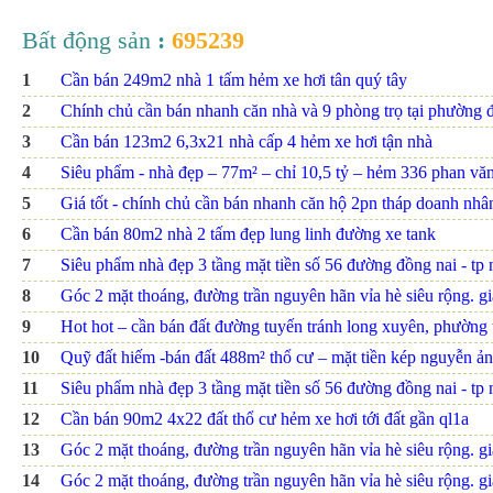
Bất động sản
:
695239
1
Cần bán 249m2 nhà 1 tấm hẻm xe hơi tân quý tây
2
Chính chủ cần bán nhanh căn nhà và 9 phòng trọ tại phường đ
3
Cần bán 123m2 6,3x21 nhà cấp 4 hẻm xe hơi tận nhà
4
Siêu phẩm - nhà đẹp – 77m² – chỉ 10,5 tỷ – hẻm 336 phan văn t
5
Giá tốt - chính chủ cần bán nhanh căn hộ 2pn tháp doanh nhâ
6
Cần bán 80m2 nhà 2 tấm đẹp lung linh đường xe tank
7
Siêu phẩm nhà đẹp 3 tầng mặt tiền số 56 đường đồng nai - tp nh
8
Góc 2 mặt thoáng, đường trần nguyên hãn vỉa hè siêu rộng. giá
9
Hot hot – cần bán đất đường tuyến tránh long xuyên, phường th
10
Quỹ đất hiếm -bán đất 488m² thổ cư – mặt tiền kép nguyễn ảnh
11
Siêu phẩm nhà đẹp 3 tầng mặt tiền số 56 đường đồng nai - tp nh
12
Cần bán 90m2 4x22 đất thổ cư hẻm xe hơi tới đất gần ql1a
13
Góc 2 mặt thoáng, đường trần nguyên hãn vỉa hè siêu rộng. giá
14
Góc 2 mặt thoáng, đường trần nguyên hãn vỉa hè siêu rộng. giá