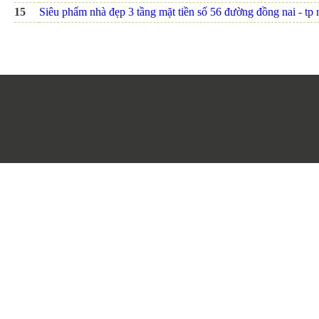
15
Siêu phẩm nhà đẹp 3 tầng mặt tiền số 56 đường đồng nai - tp nh