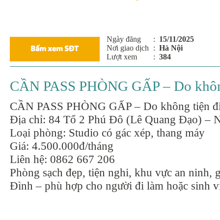
Ngày đăng
:
15/11/2025
Nơi giao dịch
:
Hà Nội
Lượt xem
:
384
CẦN PASS PHÒNG GẤP – Do không 
CẦN PASS PHÒNG GẤP – Do không tiện đi 
Địa chỉ: 84 Tổ 2 Phú Đô (Lê Quang Đạo) –
Loại phòng: Studio có gác xép, thang máy
Giá: 4.500.000đ/tháng
Liên hệ: 0862 667 206
Phòng sạch đẹp, tiện nghi, khu vực an ninh
Đình – phù hợp cho người đi làm hoặc sinh v