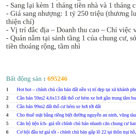
- Sang lại kèm 1 tháng tiền nhà và 1 tháng 
- Giá sang nhượng: 1 tỷ 250 triệu (thương 
thiện chí)
- Vị trí đắc địa – Doanh thu cao – Chỉ việc
- Quán nằm tại sảnh tầng 1 của chung cư, s
tiền thoáng rộng, tầm nhì
Bất động sản
:
695246
1
Hot hot – chính chủ cần bán đất nền vị trí đẹp tại xã khánh p
2
Cần bán 59m2 4,6x13 đất thổ cư hẻm xe hơi gần trung tâm hu
3
Cần bán 99m2 đất thổ cư hẻm xe hơi tới đất
4
Cho thuê mặt bằng riêng biệt đường nguyễn an ninh, vũng tàu
5
Căn hộ tiện ích- giá tốt chính chủ bán nhanh căn chung cư h
6
Cơ hội đầu tư giá tốt - chính chủ bán gấp lô 22 tại thôn trại hồ