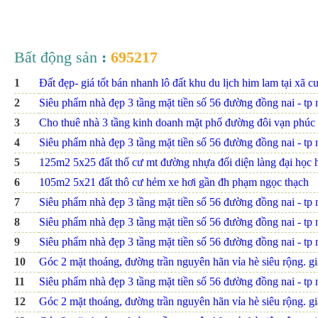
Bất động sản
:
695217
1
Đất đẹp- giá tốt bán nhanh lô đất khu du lịch him lam tại xã c
2
Siêu phẩm nhà đẹp 3 tầng mặt tiền số 56 đường đồng nai - tp nh
3
Cho thuê nhà 3 tầng kinh doanh mặt phố đường đôi vạn phúc
4
Siêu phẩm nhà đẹp 3 tầng mặt tiền số 56 đường đồng nai - tp nh
5
125m2 5x25 đất thổ cư mt đường nhựa đối diện làng đại họ
6
105m2 5x21 đất thô cư hẻm xe hơi gần đh phạm ngọc thạch
7
Siêu phẩm nhà đẹp 3 tầng mặt tiền số 56 đường đồng nai - tp nh
8
Siêu phẩm nhà đẹp 3 tầng mặt tiền số 56 đường đồng nai - tp nh
9
Siêu phẩm nhà đẹp 3 tầng mặt tiền số 56 đường đồng nai - tp n
10
Góc 2 mặt thoáng, đường trần nguyên hãn vỉa hè siêu rộng. giá
11
Siêu phẩm nhà đẹp 3 tầng mặt tiền số 56 đường đồng nai - tp n
12
Góc 2 mặt thoáng, đường trần nguyên hãn vỉa hè siêu rộng. giá