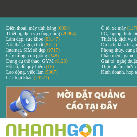
Điện thoại, máy tính bảng
(6894)
Ô tô, xe máy
(117
Thiết bị, dịch vụ công-nông
(20904)
PC, laptop, linh k
Làm đẹp, sức khỏe
(83147)
Thiết bị, dịch vụ
Nội thất, ngoại thất
(8311)
Du lịch, khách sạ
Internet, SIM số đẹp
(9717)
Phong thủy, cúng 
Cây trồng, con giống
(348)
Phần mềm, game 
Dụng cụ thể thao, GYM
(6123)
Giải trí, nghệ thuậ
Đồ cổ, đồ quý hiếm
(16)
Thực phẩm chức 
Lao động, việc làm
(5367)
Kinh doanh, hợp 
Các loại khác
(29573)