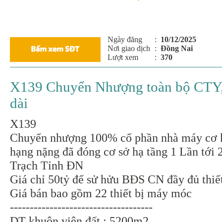
Ngày đăng
:
10/12/2025
Nơi giao dịch
:
Đồng Nai
Lượt xem
:
370
X139 Chuyển Nhượng toàn bộ CTY, th
dài
X139
Chuyển nhượng 100% cổ phần nhà máy cơ 
hạng nặng đã đóng cơ sở hạ tầng 1 Lần tớ
Trạch Tỉnh ĐN
Giá chỉ 50tỷ để sử hửu BĐS CN đầy đủ thiết
Giá bán bao gồm 22 thiết bị máy móc
------------------------------------
DT khuôn viên đất : 5200m2