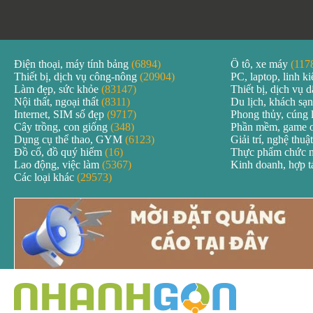
Điện thoại, máy tính bảng
(6894)
Ô tô, xe máy
(117
Thiết bị, dịch vụ công-nông
(20904)
PC, laptop, linh k
Làm đẹp, sức khỏe
(83147)
Thiết bị, dịch vụ
Nội thất, ngoại thất
(8311)
Du lịch, khách sạ
Internet, SIM số đẹp
(9717)
Phong thủy, cúng 
Cây trồng, con giống
(348)
Phần mềm, game 
Dụng cụ thể thao, GYM
(6123)
Giải trí, nghệ thuậ
Đồ cổ, đồ quý hiếm
(16)
Thực phẩm chức 
Lao động, việc làm
(5367)
Kinh doanh, hợp 
Các loại khác
(29573)