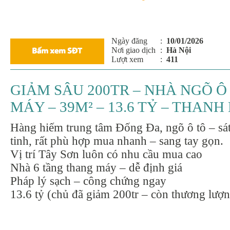
Ngày đăng
:
10/01/2026
Nơi giao dịch
:
Hà Nội
Lượt xem
:
411
GIẢM SÂU 200TR – NHÀ NGÕ Ô
MÁY – 39M² – 13.6 TỶ – THAN
Hàng hiếm trung tâm Đống Đa, ngõ ô tô – sá
tinh, rất phù hợp mua nhanh – sang tay gọn.
Vị trí Tây Sơn luôn có nhu cầu mua cao
Nhà 6 tầng thang máy – dễ định giá
Pháp lý sạch – công chứng ngay
13.6 tỷ (chủ đã giảm 200tr – còn thương lượ