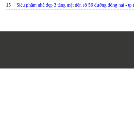
15
Siêu phẩm nhà đẹp 3 tầng mặt tiền số 56 đường đồng nai - tp nh