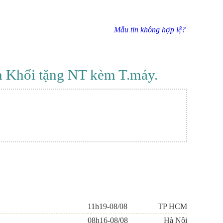
Mẫu tin không hợp lệ?
n Khối tặng NT kèm T.máy.
11h19-08/08
TP HCM
08h16-08/08
Hà Nội