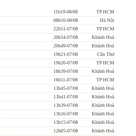
11h19-08/08
TP HCM
08h16-08/08
Hà Nội
22h51-07/08
TP HCM
20h54-07/08
Khánh Hoà
20h49-07/08
Khánh Hoà
19h21-07/08
Cần Thơ
19h20-07/08
TP HCM
18h39-07/08
Khánh Hoà
16h11-07/08
TP HCM
13h45-07/08
Khánh Hoà
13h41-07/08
Khánh Hoà
13h39-07/08
Khánh Hoà
13h16-07/08
Khánh Hoà
13h15-07/08
Khánh Hoà
12h05-07/08
Khánh Hoà