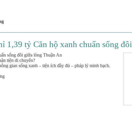
ng
9 tỷ Căn hộ xanh chuẩn sống đôi 
 sống đôi giữa lòng Thuận An
uận tiện di chuyển?
ông gian sống xanh – tiện ích đầy đủ – pháp lý minh bạch.
ơng