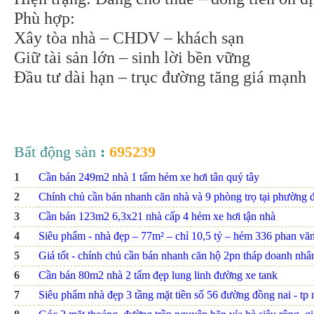
Phù hợp:
Xây tòa nhà – CHDV – khách sạn
Giữ tài sản lớn – sinh lời bền vững
Đầu tư dài hạn – trục đường tăng giá mạnh
Bất động sản
:
695239
1
Cần bán 249m2 nhà 1 tấm hẻm xe hơi tân quý tây
2
Chính chủ cần bán nhanh căn nhà và 9 phòng trọ tại phường đ
3
Cần bán 123m2 6,3x21 nhà cấp 4 hẻm xe hơi tận nhà
4
Siêu phẩm - nhà đẹp – 77m² – chỉ 10,5 tỷ – hẻm 336 phan văn t
5
Giá tốt - chính chủ cần bán nhanh căn hộ 2pn tháp doanh nhâ
6
Cần bán 80m2 nhà 2 tấm đẹp lung linh đường xe tank
7
Siêu phẩm nhà đẹp 3 tầng mặt tiền số 56 đường đồng nai - tp nh