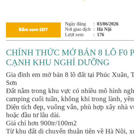
Ngày đăng
:
03/06/2026
Nơi giao dịch
:
Hà Nội
Lượt xem
:
176
CHÍNH THỨC MỞ BÁN 8 LÔ F0 
CẠNH KHU NGHỈ DƯỠNG
Gia đình em mở bán 8 lô đất tại Phúc Xuân, 
Sơn
Đất nằm trong khu vực có nhiều mô hình ngh
camping cuối tuần, không khí trong lành, yên
Diện tích đẹp, vuông vắn, phù hợp xây nhà 
hoặc đầu tư lâu dài.
Giá chỉ hơn 900tr/100m2
Từ khu đất di chuyển thuận tiện về Hà Nội, 