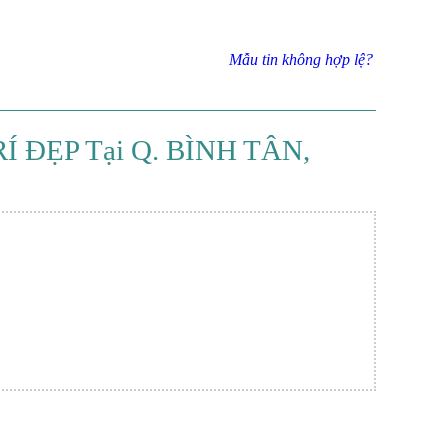
Mẫu tin không hợp lệ?
 ĐẸP Tại Q. BÌNH TÂN,