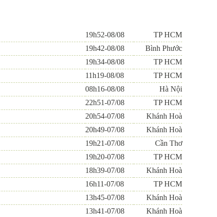
19h52-08/08
TP HCM
19h42-08/08
Bình Phước
19h34-08/08
TP HCM
11h19-08/08
TP HCM
08h16-08/08
Hà Nội
22h51-07/08
TP HCM
20h54-07/08
Khánh Hoà
20h49-07/08
Khánh Hoà
19h21-07/08
Cần Thơ
19h20-07/08
TP HCM
18h39-07/08
Khánh Hoà
16h11-07/08
TP HCM
13h45-07/08
Khánh Hoà
13h41-07/08
Khánh Hoà