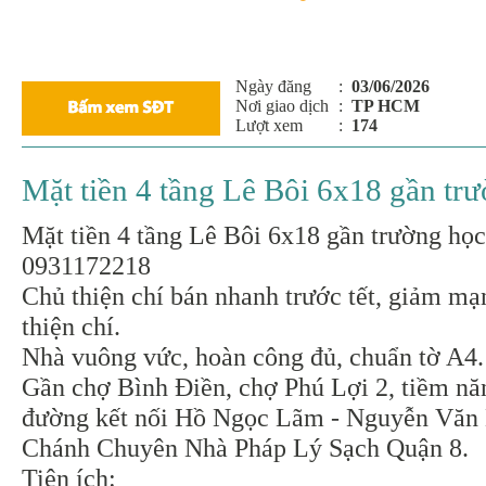
Ngày đăng
:
03/06/2026
Nơi giao dịch
:
TP HCM
Lượt xem
:
174
Mặt tiền 4 tầng Lê Bôi 6x18 gần tr
Mặt tiền 4 tầng Lê Bôi 6x18 gần trường học 
0931172218
Chủ thiện chí bán nhanh trước tết, giảm m
thiện chí.
Nhà vuông vức, hoàn công đủ, chuẩn tờ A4.
Gần chợ Bình Điền, chợ Phú Lợi 2, tiềm nă
đường kết nối Hồ Ngọc Lãm - Nguyễn Văn 
Chánh Chuyên Nhà Pháp Lý Sạch Quận 8.
Tiện ích: