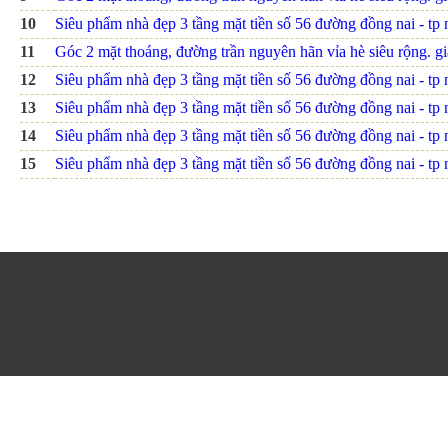
10
Siêu phẩm nhà đẹp 3 tầng mặt tiền số 56 đường đồng nai - tp nh
11
Góc 2 mặt thoáng, đường trần nguyên hãn vỉa hè siêu rộng. giá
12
Siêu phẩm nhà đẹp 3 tầng mặt tiền số 56 đường đồng nai - tp nh
13
Siêu phẩm nhà đẹp 3 tầng mặt tiền số 56 đường đồng nai - tp nh
14
Siêu phẩm nhà đẹp 3 tầng mặt tiền số 56 đường đồng nai - tp nh
15
Siêu phẩm nhà đẹp 3 tầng mặt tiền số 56 đường đồng nai - tp nh