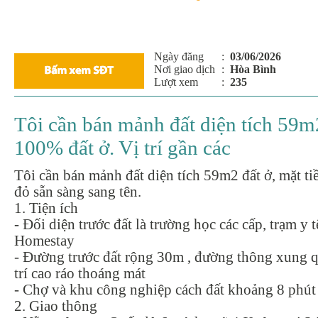
Ngày đăng
:
03/06/2026
Nơi giao dịch
:
Hòa Bình
Lượt xem
:
235
Tôi cần bán mảnh đất diện tích 59m2
100% đất ở. Vị trí gần các
Tôi cần bán mảnh đất diện tích 59m2 đất ở, mặt ti
đỏ sẵn sàng sang tên.
1. Tiện ích
- Đối diện trước đất là trường học các cấp, trạm y t
Homestay
- Đường trước đất rộng 30m , đường thông xung q
trí cao ráo thoáng mát
- Chợ và khu công nghiệp cách đất khoảng 8 phút
2. Giao thông