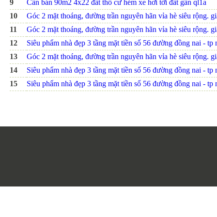
9
Cần bán 90m2 4x22 đất thổ cư hẻm xe hơi tới đất gần ql1a
10
Góc 2 mặt thoáng, đường trần nguyên hãn vỉa hè siêu rộng. giá
11
Góc 2 mặt thoáng, đường trần nguyên hãn vỉa hè siêu rộng. giá
12
Siêu phẩm nhà đẹp 3 tầng mặt tiền số 56 đường đồng nai - tp nh
13
Góc 2 mặt thoáng, đường trần nguyên hãn vỉa hè siêu rộng. giá
14
Siêu phẩm nhà đẹp 3 tầng mặt tiền số 56 đường đồng nai - tp nh
15
Siêu phẩm nhà đẹp 3 tầng mặt tiền số 56 đường đồng nai - tp nh