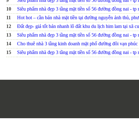
9
Siêu phẩm nhà đẹp 3 tầng mặt tiền số 56 đường đồng nai - tp nh
10
Siêu phẩm nhà đẹp 3 tầng mặt tiền số 56 đường đồng nai - tp nh
11
Hot hot – cần bán nhà mặt tiền tại đường nguyễn ảnh thủ, ph
12
Đất đẹp- giá tốt bán nhanh lô đất khu du lịch him lam tại xã c
13
Siêu phẩm nhà đẹp 3 tầng mặt tiền số 56 đường đồng nai - tp nh
14
Cho thuê nhà 3 tầng kinh doanh mặt phố đường đôi vạn phúc
15
Siêu phẩm nhà đẹp 3 tầng mặt tiền số 56 đường đồng nai - tp nh