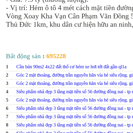
- Vị trí: Hẻm ô tô 4 mét cách mặt tiền đườ
Vòng Xoay Kha Vạn Cân Phạm Văn Đồng 5
Thủ Đức 1km, khu dân cư hiện hữu an ninh
Bất động sản
:
695228
1
Cần bán 90m2 4x22 đất thổ cư hẻm xe hơi tới đất gần ql1a
2
Góc 2 mặt thoáng, đường trần nguyên hãn vỉa hè siêu rộng. giá
3
Góc 2 mặt thoáng, đường trần nguyên hãn vỉa hè siêu rộng. giá
4
Siêu phẩm nhà đẹp 3 tầng mặt tiền số 56 đường đồng nai - tp nh
5
Góc 2 mặt thoáng, đường trần nguyên hãn vỉa hè siêu rộng. giá
6
Siêu phẩm nhà đẹp 3 tầng mặt tiền số 56 đường đồng nai - tp nh
7
Siêu phẩm nhà đẹp 3 tầng mặt tiền số 56 đường đồng nai - tp nh
8
Siêu phẩm nhà đẹp 3 tầng mặt tiền số 56 đường đồng nai - tp nh