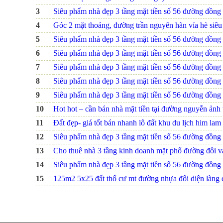
3
Siêu phẩm nhà đẹp 3 tầng mặt tiền số 56 đường đồng na
4
Góc 2 mặt thoáng, đường trần nguyên hãn vỉa hè siêu r
5
Siêu phẩm nhà đẹp 3 tầng mặt tiền số 56 đường đồng na
6
Siêu phẩm nhà đẹp 3 tầng mặt tiền số 56 đường đồng na
7
Siêu phẩm nhà đẹp 3 tầng mặt tiền số 56 đường đồng na
8
Siêu phẩm nhà đẹp 3 tầng mặt tiền số 56 đường đồng na
9
Siêu phẩm nhà đẹp 3 tầng mặt tiền số 56 đường đồng na
10
Hot hot – cần bán nhà mặt tiền tại đường nguyễn ảnh
11
Đất đẹp- giá tốt bán nhanh lô đất khu du lịch him lam 
12
Siêu phẩm nhà đẹp 3 tầng mặt tiền số 56 đường đồng na
13
Cho thuê nhà 3 tầng kinh doanh mặt phố đường đôi 
14
Siêu phẩm nhà đẹp 3 tầng mặt tiền số 56 đường đồng na
15
125m2 5x25 đất thổ cư mt đường nhựa đối diện làng 