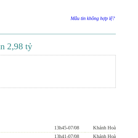
Mẫu tin không hợp lệ?
n 2,98 tỷ
13h45-07/08
Khánh Hoà
13h41-07/08
Khánh Hoà