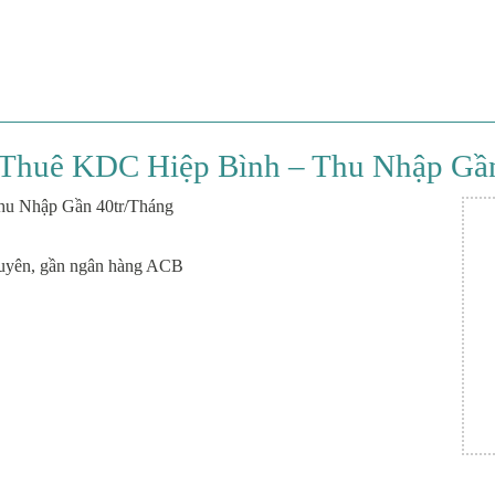
 Thuê KDC Hiệp Bình – Thu Nhập Gầ
hu Nhập Gần 40tr/Tháng
guyên, gần ngân hàng ACB