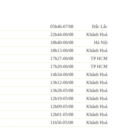
05h46-07/08
Đắc Lắc
22h44-06/08
Khánh Hoà
18h40-06/08
Hà Nội
18h13-06/08
Khánh Hoà
17h27-06/08
TP HCM
17h20-06/08
TP HCM
14h34-06/08
Khánh Hoà
13h12-06/08
Khánh Hoà
13h28-05/08
Khánh Hoà
12h19-05/08
Khánh Hoà
12h09-05/08
Khánh Hoà
12h01-05/08
Khánh Hoà
11h56-05/08
Khánh Hoà