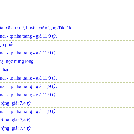
tại xã cư suê, huyện cư m'gar, đắk lắk
i - tp nha trang - giá 11,9 tỷ.
vạn phúc
i - tp nha trang - giá 11,9 tỷ.
đại học hưng long
 thạch
i - tp nha trang - giá 11,9 tỷ.
i - tp nha trang - giá 11,9 tỷ.
i - tp nha trang - giá 11,9 tỷ
ộng. giá: 7,4 tỷ
i - tp nha trang - giá 11,9 tỷ
ộng. giá: 7,4 tỷ
ộng. giá: 7,4 tỷ