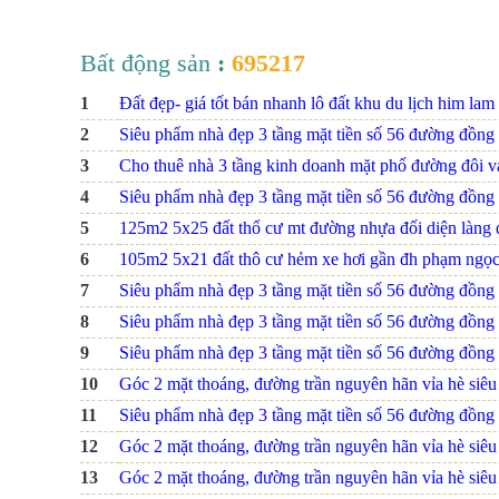
Bất động sản
:
695217
1
Đất đẹp- giá tốt bán nhanh lô đất khu du lịch him lam 
2
Siêu phẩm nhà đẹp 3 tầng mặt tiền số 56 đường đồng na
3
Cho thuê nhà 3 tầng kinh doanh mặt phố đường đôi 
4
Siêu phẩm nhà đẹp 3 tầng mặt tiền số 56 đường đồng na
5
125m2 5x25 đất thổ cư mt đường nhựa đối diện làng 
6
105m2 5x21 đất thô cư hẻm xe hơi gần đh phạm ngọc
7
Siêu phẩm nhà đẹp 3 tầng mặt tiền số 56 đường đồng na
8
Siêu phẩm nhà đẹp 3 tầng mặt tiền số 56 đường đồng na
9
Siêu phẩm nhà đẹp 3 tầng mặt tiền số 56 đường đồng na
10
Góc 2 mặt thoáng, đường trần nguyên hãn vỉa hè siêu r
11
Siêu phẩm nhà đẹp 3 tầng mặt tiền số 56 đường đồng na
12
Góc 2 mặt thoáng, đường trần nguyên hãn vỉa hè siêu r
13
Góc 2 mặt thoáng, đường trần nguyên hãn vỉa hè siêu r