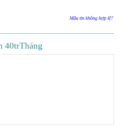
Mẫu tin không hợp lệ?
n 40trTháng