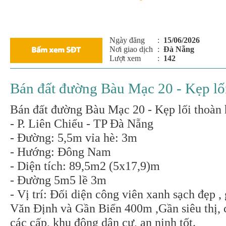
Ngày đăng
:
15/06/2026
Nơi giao dịch
:
Đà Nẵng
Lượt xem
:
142
Bán đất đường Bàu Mạc 20 - Kẹp lố
Bán đất đường Bàu Mạc 20 - Kẹp lối thoàn
- P. Liên Chiểu - TP Đà Nẵng
- Đường: 5,5m vỉa hè: 3m
- Hướng: Đông Nam
- Diện tích: 89,5m2 (5x17,9)m
- Đường 5m5 lề 3m
- Vị trí: Đối diện công viên xanh sạch đẹp 
Văn Định và Gần Biển 400m ,Gần siêu thị, 
các cấp, khu đông dân cư, an ninh tốt.