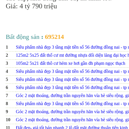
Giá: 4 tỷ 790 triệu
Bất động sản
:
695214
1
Siêu phẩm nhà đẹp 3 tầng mặt tiền số 56 đường đồng nai - tp nh
2
125m2 5x25 đất thổ cư mt đường nhựa đối diện làng đại họ
3
105m2 5x21 đất thô cư hẻm xe hơi gần đh phạm ngọc thạch
4
Siêu phẩm nhà đẹp 3 tầng mặt tiền số 56 đường đồng nai - tp nh
5
Siêu phẩm nhà đẹp 3 tầng mặt tiền số 56 đường đồng nai - tp nh
6
Siêu phẩm nhà đẹp 3 tầng mặt tiền số 56 đường đồng nai - tp n
7
Góc 2 mặt thoáng, đường trần nguyên hãn vỉa hè siêu rộng. giá
8
Siêu phẩm nhà đẹp 3 tầng mặt tiền số 56 đường đồng nai - tp n
9
Góc 2 mặt thoáng, đường trần nguyên hãn vỉa hè siêu rộng. giá
10
Góc 2 mặt thoáng, đường trần nguyên hãn vỉa hè siêu rộng. giá
11
Đất đẹp- giá tốt bán nhanh 2 lô đất mặt đường thuận tiện kinh 