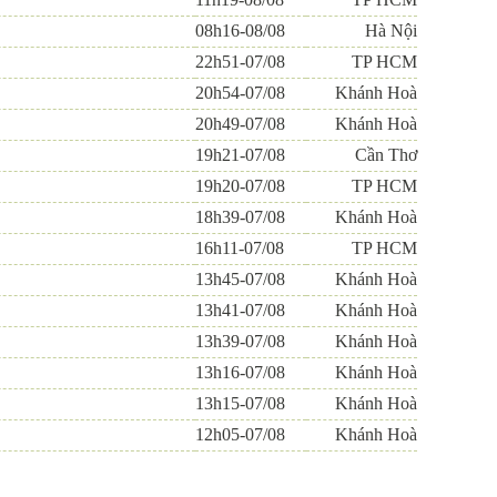
08h16-08/08
Hà Nội
22h51-07/08
TP HCM
20h54-07/08
Khánh Hoà
20h49-07/08
Khánh Hoà
19h21-07/08
Cần Thơ
19h20-07/08
TP HCM
18h39-07/08
Khánh Hoà
16h11-07/08
TP HCM
13h45-07/08
Khánh Hoà
13h41-07/08
Khánh Hoà
13h39-07/08
Khánh Hoà
13h16-07/08
Khánh Hoà
13h15-07/08
Khánh Hoà
12h05-07/08
Khánh Hoà