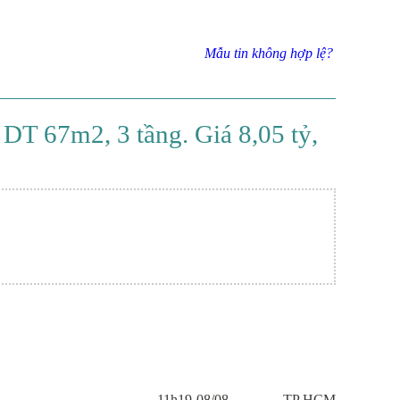
Mẫu tin không hợp lệ?
T 67m2, 3 tầng. Giá 8,05 tỷ,
11h19-08/08
TP HCM