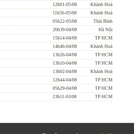
12h01-05/08
Khánh Hoà
11h56-05/08
Khánh Hoà
05h22-05/08
Thái Bình
20h39-04/08
Hà Nội
15h14-04/08
TP HCM
14h46-04/08
Khánh Hoà
13h26-04/08
TP HCM
13h10-04/08
TP HCM
13h02-04/08
Khánh Hoà
12h44-04/08
TP HCM
05h29-04/08
TP HCM
23h11-03/08
TP HCM