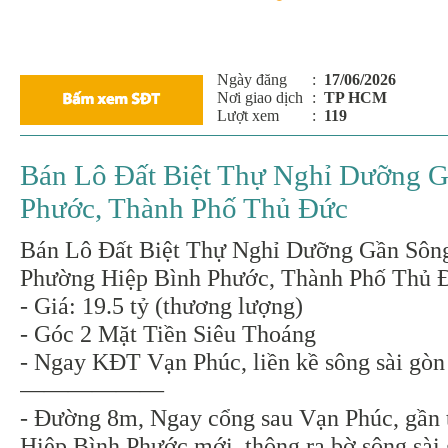
Ngày đăng
:
17/06/2026
Nơi giao dịch
:
TP HCM
Lượt xem
:
119
Bán Lô Đất Biệt Thự Nghỉ Dưỡng G
Phước, Thành Phố Thủ Đức
Bán Lô Đất Biệt Thự Nghỉ Dưỡng Gần Sôn
Phường Hiệp Bình Phước, Thành Phố Thủ 
- Giá: 19.5 tỷ (thương lượng)
- Góc 2 Mặt Tiền Siêu Thoáng
- Ngay KĐT Vạn Phúc, liền kề sông sài gòn
——————
- Đường 8m, Ngay cổng sau Vạn Phúc, gần
Hiệp Bình Phước mới, thông ra bờ sông sài 