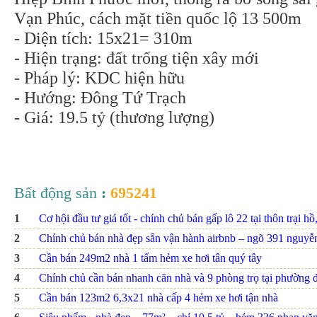
Vạn Phúc, cách mặt tiền quốc lộ 13 500m
- Diện tích: 15x21= 310m
- Hiện trạng: đất trống tiện xây mới
- Pháp lý: KDC hiện hữu
- Hướng: Đông Tứ Trạch
- Giá: 19.5 tỷ (thương lượng)
Bất động sản
:
695241
1
Cơ hội đầu tư giá tốt - chính chủ bán gấp lô 22 tại thôn trại hồ
2
Chính chủ bán nhà đẹp sẵn vận hành airbnb – ngõ 391 nguyễn 
3
Cần bán 249m2 nhà 1 tấm hẻm xe hơi tân quý tây
4
Chính chủ cần bán nhanh căn nhà và 9 phòng trọ tại phường đ
5
Cần bán 123m2 6,3x21 nhà cấp 4 hẻm xe hơi tận nhà