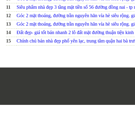
11
Siêu phẩm nhà đẹp 3 tầng mặt tiền số 56 đường đồng nai - tp n
12
Góc 2 mặt thoáng, đường trần nguyên hãn vỉa hè siêu rộng. giá
13
Góc 2 mặt thoáng, đường trần nguyên hãn vỉa hè siêu rộng. giá
14
Đất đẹp- giá tốt bán nhanh 2 lô đất mặt đường thuận tiện kinh 
15
Chính chủ bán nhà đẹp phố yên lạc, trung tâm quận hai bà trưn