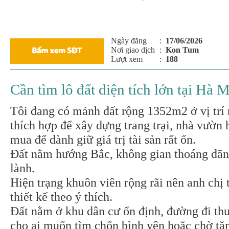
Ngày đăng
:
17/06/2026
Nơi giao dịch
:
Kon Tum
Lượt xem
:
188
Cần tìm lô đất diện tích lớn tại Hà
Tôi đang có mảnh đất rộng 1352m2 ở vị trí 
thích hợp để xây dựng trang trại, nhà vườn 
mua để dành giữ giá trị tài sản rất ổn.
Đất nằm hướng Bắc, không gian thoáng đãn
lành.
Hiện trạng khuôn viên rộng rãi nên anh chị 
thiết kế theo ý thích.
Đất nằm ở khu dân cư ổn định, đường đi thu
cho ai muốn tìm chốn bình yên hoặc chờ tăn