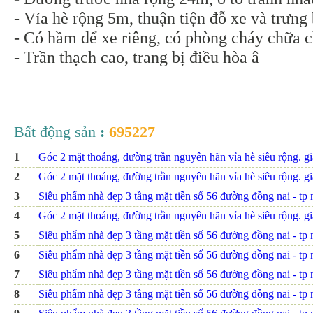
- Vỉa hè rộng 5m, thuận tiện đỗ xe và trưn
- Có hầm để xe riêng, có phòng cháy chữa 
- Trần thạch cao, trang bị điều hòa â
Bất động sản
:
695227
1
Góc 2 mặt thoáng, đường trần nguyên hãn vỉa hè siêu rộng. giá
2
Góc 2 mặt thoáng, đường trần nguyên hãn vỉa hè siêu rộng. giá
3
Siêu phẩm nhà đẹp 3 tầng mặt tiền số 56 đường đồng nai - tp nh
4
Góc 2 mặt thoáng, đường trần nguyên hãn vỉa hè siêu rộng. giá
5
Siêu phẩm nhà đẹp 3 tầng mặt tiền số 56 đường đồng nai - tp nh
6
Siêu phẩm nhà đẹp 3 tầng mặt tiền số 56 đường đồng nai - tp nh
7
Siêu phẩm nhà đẹp 3 tầng mặt tiền số 56 đường đồng nai - tp nh
8
Siêu phẩm nhà đẹp 3 tầng mặt tiền số 56 đường đồng nai - tp nh