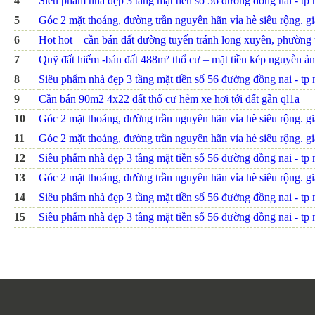
4
Siêu phẩm nhà đẹp 3 tầng mặt tiền số 56 đường đồng nai - tp nh
5
Góc 2 mặt thoáng, đường trần nguyên hãn vỉa hè siêu rộng. giá
6
Hot hot – cần bán đất đường tuyến tránh long xuyên, phường th
7
Quỹ đất hiếm -bán đất 488m² thổ cư – mặt tiền kép nguyễn ảnh
8
Siêu phẩm nhà đẹp 3 tầng mặt tiền số 56 đường đồng nai - tp nh
9
Cần bán 90m2 4x22 đất thổ cư hẻm xe hơi tới đất gần ql1a
10
Góc 2 mặt thoáng, đường trần nguyên hãn vỉa hè siêu rộng. giá
11
Góc 2 mặt thoáng, đường trần nguyên hãn vỉa hè siêu rộng. giá
12
Siêu phẩm nhà đẹp 3 tầng mặt tiền số 56 đường đồng nai - tp nh
13
Góc 2 mặt thoáng, đường trần nguyên hãn vỉa hè siêu rộng. giá
14
Siêu phẩm nhà đẹp 3 tầng mặt tiền số 56 đường đồng nai - tp nh
15
Siêu phẩm nhà đẹp 3 tầng mặt tiền số 56 đường đồng nai - tp nh