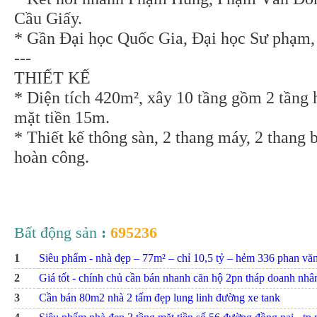
Cầu Giấy.
* Gần Đại học Quốc Gia, Đại học Sư phạm,
---
THIẾT KẾ
* Diện tích 420m², xây 10 tầng gồm 2 tầng 
mặt tiền 15m.
* Thiết kế thông sàn, 2 thang máy, 2 thang
hoàn công.
Bất động sản
:
695236
1
Siêu phẩm - nhà đẹp – 77m² – chỉ 10,5 tỷ – hẻm 336 phan văn t
2
Giá tốt - chính chủ cần bán nhanh căn hộ 2pn tháp doanh nhâ
3
Cần bán 80m2 nhà 2 tấm đẹp lung linh đường xe tank