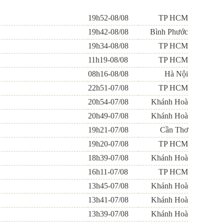
19h52-08/08
TP HCM
19h42-08/08
Bình Phước
19h34-08/08
TP HCM
11h19-08/08
TP HCM
08h16-08/08
Hà Nội
22h51-07/08
TP HCM
20h54-07/08
Khánh Hoà
20h49-07/08
Khánh Hoà
19h21-07/08
Cần Thơ
19h20-07/08
TP HCM
18h39-07/08
Khánh Hoà
16h11-07/08
TP HCM
13h45-07/08
Khánh Hoà
13h41-07/08
Khánh Hoà
13h39-07/08
Khánh Hoà