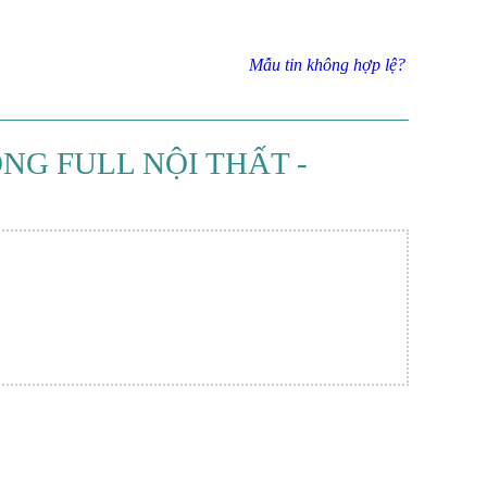
Mẫu tin không hợp lệ?
NG FULL NỘI THẤT -