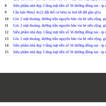
8
Siêu phẩm nhà đẹp 3 tầng mặt tiền số 56 đường đồng nai - tp nh
9
Cần bán 90m2 4x22 đất thổ cư hẻm xe hơi tới đất gần ql1a
10
Góc 2 mặt thoáng, đường trần nguyên hãn vỉa hè siêu rộng. giá
11
Góc 2 mặt thoáng, đường trần nguyên hãn vỉa hè siêu rộng. giá
12
Siêu phẩm nhà đẹp 3 tầng mặt tiền số 56 đường đồng nai - tp nh
13
Góc 2 mặt thoáng, đường trần nguyên hãn vỉa hè siêu rộng. giá
14
Siêu phẩm nhà đẹp 3 tầng mặt tiền số 56 đường đồng nai - tp nh
15
Siêu phẩm nhà đẹp 3 tầng mặt tiền số 56 đường đồng nai - tp nh