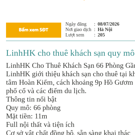
Ngày đăng
:
08/07/2026
Nơi giao dịch
:
Hà Nội
Lượt xem
:
205
LinhHK cho thuê khách sạn quy mô
LinhHK Cho Thuê Khách Sạn 66 Phòng G
LinhHK giới thiệu khách sạn cho thuê tại k
tâm Hoàn Kiếm, cách khoảng 9p Hồ Gươm th
phố cổ và các điểm du lịch.
Thông tin nổi bật
Quy mô: 66 phòng
Mặt tiền: 11m
Full nội thất và tiện ích
Cơ sở vật chất đồng bộ, sẵn sàng khai thác