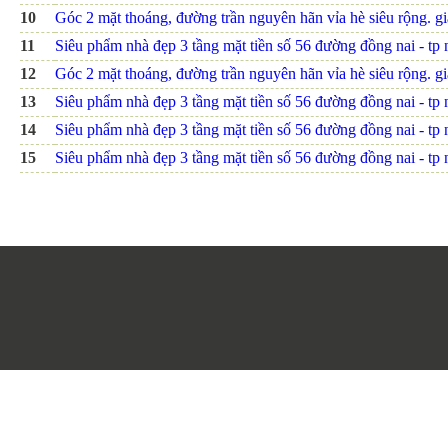
10
Góc 2 mặt thoáng, đường trần nguyên hãn vỉa hè siêu rộng. giá
11
Siêu phẩm nhà đẹp 3 tầng mặt tiền số 56 đường đồng nai - tp nh
12
Góc 2 mặt thoáng, đường trần nguyên hãn vỉa hè siêu rộng. giá
13
Siêu phẩm nhà đẹp 3 tầng mặt tiền số 56 đường đồng nai - tp nh
14
Siêu phẩm nhà đẹp 3 tầng mặt tiền số 56 đường đồng nai - tp nh
15
Siêu phẩm nhà đẹp 3 tầng mặt tiền số 56 đường đồng nai - tp nh