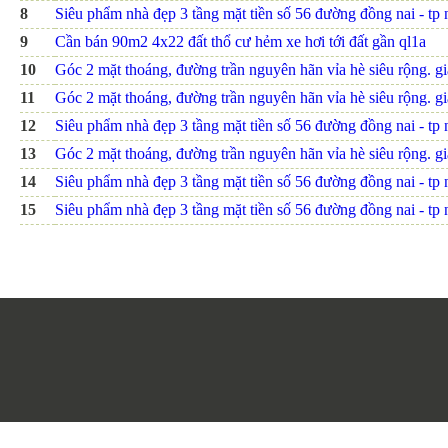
8
Siêu phẩm nhà đẹp 3 tầng mặt tiền số 56 đường đồng nai - tp nh
9
Cần bán 90m2 4x22 đất thổ cư hẻm xe hơi tới đất gần ql1a
10
Góc 2 mặt thoáng, đường trần nguyên hãn vỉa hè siêu rộng. giá
11
Góc 2 mặt thoáng, đường trần nguyên hãn vỉa hè siêu rộng. giá
12
Siêu phẩm nhà đẹp 3 tầng mặt tiền số 56 đường đồng nai - tp nh
13
Góc 2 mặt thoáng, đường trần nguyên hãn vỉa hè siêu rộng. giá
14
Siêu phẩm nhà đẹp 3 tầng mặt tiền số 56 đường đồng nai - tp nh
15
Siêu phẩm nhà đẹp 3 tầng mặt tiền số 56 đường đồng nai - tp nh