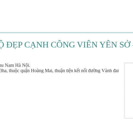
 ĐẸP CẠNH CÔNG VIÊN YÊN SỞ –
khu Nam Hà Nội.
3ha, thuộc quận Hoàng Mai, thuận tiện kết nối đường Vành đai