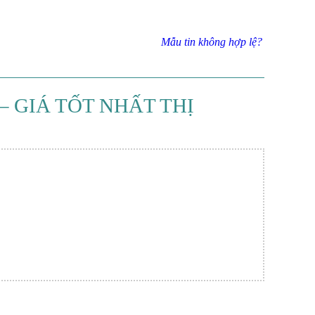
Mẫu tin không hợp lệ?
 GIÁ TỐT NHẤT THỊ