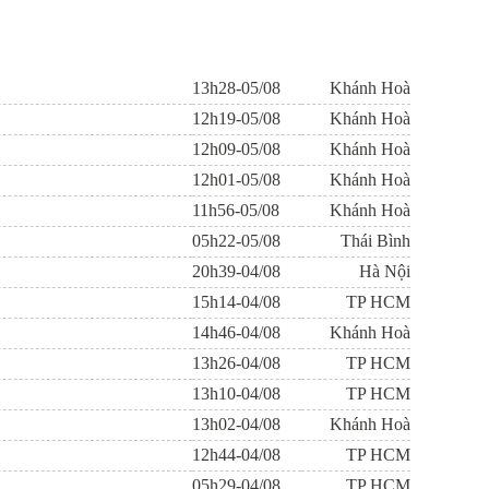
13h28-05/08
Khánh Hoà
12h19-05/08
Khánh Hoà
12h09-05/08
Khánh Hoà
12h01-05/08
Khánh Hoà
11h56-05/08
Khánh Hoà
05h22-05/08
Thái Bình
20h39-04/08
Hà Nội
15h14-04/08
TP HCM
14h46-04/08
Khánh Hoà
13h26-04/08
TP HCM
13h10-04/08
TP HCM
13h02-04/08
Khánh Hoà
12h44-04/08
TP HCM
05h29-04/08
TP HCM