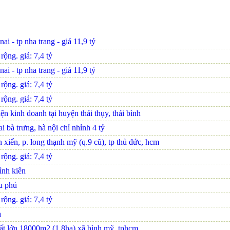
i - tp nha trang - giá 11,9 tỷ
ộng. giá: 7,4 tỷ
i - tp nha trang - giá 11,9 tỷ
ộng. giá: 7,4 tỷ
ộng. giá: 7,4 tỷ
ện kinh doanh tại huyện thái thụy, thái bình
 bà trưng, hà nội chỉ nhỉnh 4 tỷ
xiển, p. long thạnh mỹ (q.9 cũ), tp thủ đức, hcm
ộng. giá: 7,4 tỷ
ình kiên
u phú
ộng. giá: 7,4 tỷ
a
 đất lớn 18000m2 (1,8ha) xã bình mỹ, tphcm