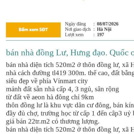
Ngày đăng
:
08/07/2026
Nơi giao dịch
:
Hà Nội
Lượt xem
:
197
bán nhà đồng Lư, Hưng đạo. Quốc oa
bán nhà diện tích 520m2 ở thôn đồng lư, xã 
nhà cách đường tl419 300m. thế cao, đất bằn
siêu đẹp về phía Vínmart city
mảnh đất sẵn nhà cấp 4, 3 ngủ, sân rộng
từ đất về aeon hà đông chỉ 9km
thôn đồng lư là khu vực dân cư đông, bán kí
đầy đủ chợ, trường học từ cấp 1 đến câp3 uỷ 
giá bán 22tr.m2 có thương lượng.
bán nhà diện tích 520m2 ở thôn đồng lư, xã 