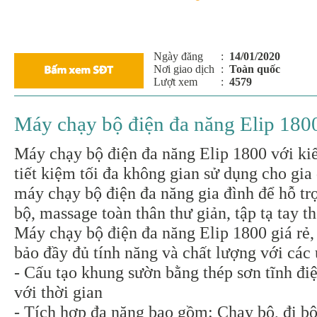
Ngày đăng
:
14/01/2020
Nơi giao dịch
:
Toàn quốc
Lượt xem
:
4579
Máy chạy bộ điện đa năng Elip 180
Máy chạy bộ điện đa năng Elip 1800 với ki
tiết kiệm tối đa không gian sử dụng cho gia
máy chạy bộ điện đa năng gia đình để hỗ tr
bộ, massage toàn thân thư giản, tập tạ tay 
Máy chạy bộ điện đa năng Elip 1800 giá rẻ
bảo đầy đủ tính năng và chất lượng với các 
- Cấu tạo khung sườn bằng thép sơn tĩnh điệ
với thời gian
- Tích hợp đa năng bao gồm: Chạy bộ, đi bộ